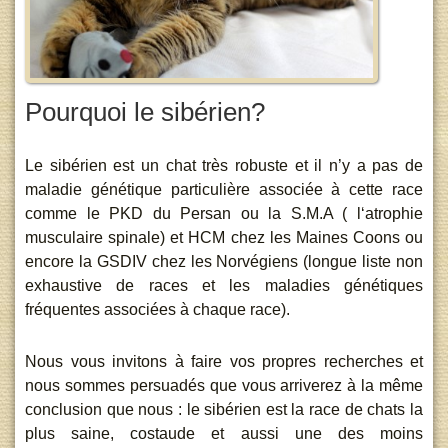
Pourquoi le sibérien?
Le sibérien est un chat très robuste et il n’y a pas de
maladie génétique particulière associée à cette race
comme le PKD du Persan ou la S.M.A ( l‘atrophie
musculaire spinale) et HCM chez les Maines Coons ou
encore la GSDIV chez les Norvégiens (longue liste non
exhaustive de races et les maladies génétiques
fréquentes associées à chaque race).
Nous vous invitons à faire vos propres recherches et
nous sommes persuadés que vous arriverez à la même
conclusion que nous : le sibérien est la race de chats la
plus saine, costaude et aussi une des moins