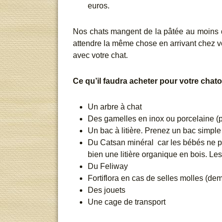
euros.
Nos chats mangent de la pâtée au moins deu
attendre la même chose en arrivant chez
avec votre chat.
Ce qu’il faudra acheter pour votre chat
Un arbre à chat
Des gamelles en inox ou porcelaine (p
Un bac à litière. Prenez un bac simple 
Du Catsan minéral car les bébés ne pe
bien une litière organique en bois. Le
Du Feliway
Fortiflora en cas de selles molles (dem
Des jouets
Une cage de transport