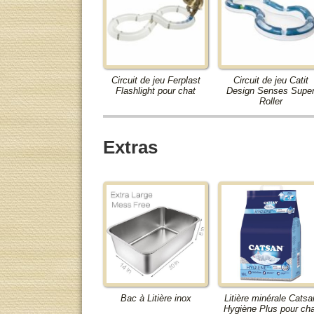
Circuit de jeu Ferplast
Circuit de jeu Catit
Flashlight pour chat
Design Senses Supe
Roller
Extras
Bac à Litière inox
Litière minérale Catsa
Hygiène Plus pour cha