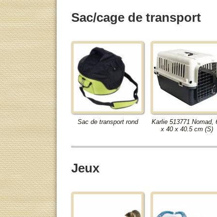
Sac/cage de transport
Sac de transport rond
Karlie 513771 Nomad, 
x 40 x 40.5 cm (S)
Jeux