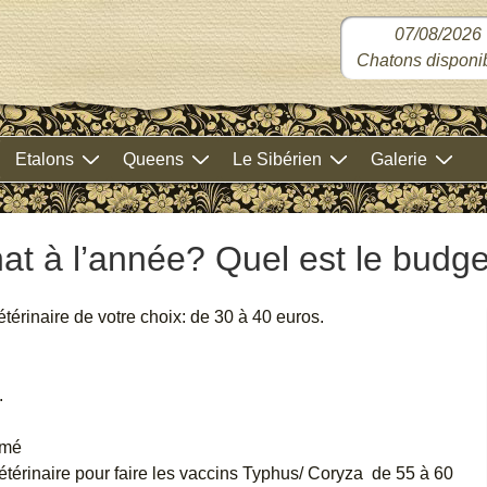
07/08/2026
Chatons disponib
Etalons
Queens
Le Sibérien
Galerie
at à l’année? Quel est le budg
térinaire de votre choix: de 30 à 40 euros.
.
imé
vétérinaire pour faire les vaccins Typhus/ Coryza de 55 à 60