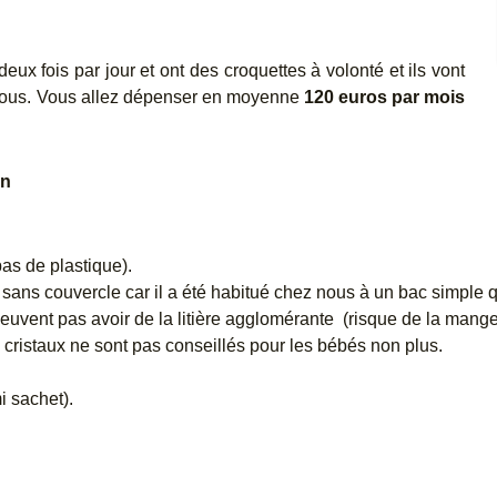
x fois par jour et ont des croquettes à volonté et ils vont
 vous. Vous allez dépenser en moyenne
120 euros par mois
on
as de plastique).
sans couvercle car il a été habitué chez nous à un bac simple qui
uvent pas avoir de la litière agglomérante (risque de la manger
s cristaux ne sont pas conseillés pour les bébés non plus.
i sachet).