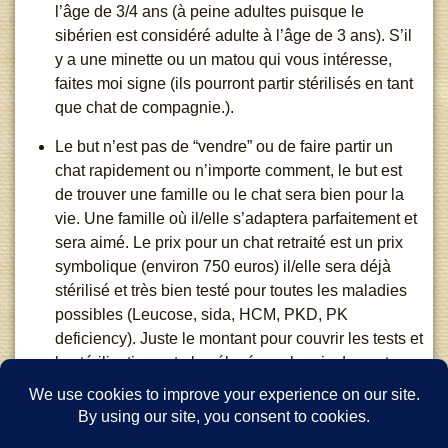
l’âge de 3/4 ans (à peine adultes puisque le
sibérien est considéré adulte à l’âge de 3 ans). S’il
y a une minette ou un matou qui vous intéresse,
faites moi signe (ils pourront partir stérilisés en tant
que chat de compagnie.).
Le but n’est pas de “vendre” ou de faire partir un
chat rapidement ou n’importe comment, le but est
de trouver une famille ou le chat sera bien pour la
vie. Une famille où il/elle s’adaptera parfaitement et
sera aimé. Le prix pour un chat retraité est un prix
symbolique (environ 750 euros) il/elle sera déjà
stérilisé et très bien testé pour toutes les maladies
possibles (Leucose, sida, HCM, PKD, PK
deficiency). Juste le montant pour couvrir les tests et
la stérilisation est plus élevé que le prix de vente.
Les mamans pourront partir avec un de leurs bébés
pour ceux qui souhaitent adopter deux chats.