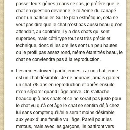
passer leurs gênes.) dans ce cas, je préfère que le
chat en question devienne le roi/reine du canapé
chez un particulier. Sur le plan esthétique, cela ne
veut pas dire que le chat n’est pas aussi beau qu’on
attendait, au contraire il y a des chats qui sont
superbes, mais côté type tout est très précis et
technique, donc si les oreilles sont un peu hautes
ou le profil pas assez rond, même étant très beau, le
chat ne conviendra pas à la reproduction.
Les reines doivent partir jeunes, car un chat jeune
est un chat désirable. Je ne pourrais jamais garder
un chat 7/8 ans en reproduction et après ensuite
m’en séparer quand l’âge arrive. On s’attache
beaucoup à nos chats et ce ne serait pas juste pour
le chat vu qu’à cet âge le chat se sentira déjà chez
lui sans compter qu’il/elle serait moins désirable
aux yeux d’une famille vu l’âge. Pareil pour les
matous, mais avec les garçons, ils partiront vers