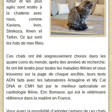
Amur et les plus
agés sont restés à
la chatterie avec
nous, comme
Xaviera, Irvin,
Strekoza, Ilmen et
Taifun, Oz qui sont
les hats de mes filles.
Ces chats ont été soigneusement choisis dans les
quatre coins du monde, après des années de recherche.
Ils ont été testés pour toutes les maladies félines et vous
trouverez sur la page de chaque ancêtre, leurs tests
ADN faits avec les laboratoires Antagène et My Cat
DNA et CMH fait par le meilleur spécialiste en
cardiologie féline, Eric Bomassi, qui est le vétérinaire
référence dans la matière en France.
Vous aurez la possibilité d’adopter certains de ces chats