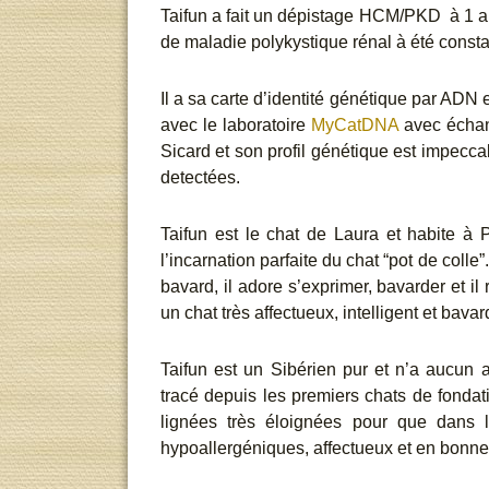
Taifun a fait un dépistage HCM/PKD à 1 a
de maladie polykystique rénal à été const
Il a sa carte d’identité génétique par ADN 
avec le laboratoire
MyCatDNA
avec échant
Sicard et son profil génétique est impecc
detectées.
Taifun est le chat de Laura et habite à P
l’incarnation parfaite du chat “pot de colle”.
bavard, il adore s’exprimer, bavarder et 
un chat très affectueux, intelligent et ba
Taifun est un Sibérien pur et n’a aucun
tracé depuis les premiers chats de fondat
lignées très éloignées pour que dans l
hypoallergéniques, affectueux et en bonne