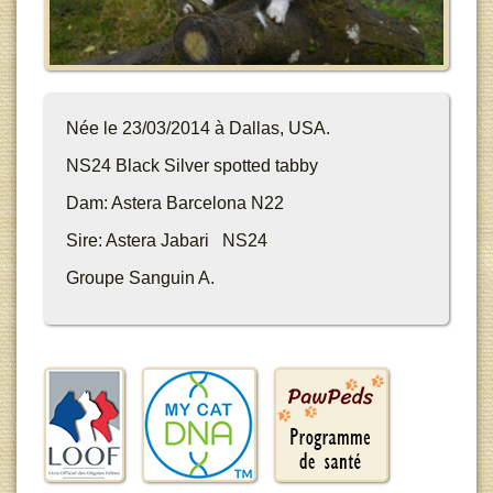
Née le 23/03/2014 à Dallas, USA.
NS24 Black Silver spotted tabby
Dam: Astera Barcelona N22
Sire: Astera Jabari NS24
Groupe Sanguin A.