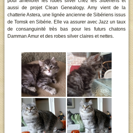
pour améliorer les robes silver chez les Sibériens et
aussi de projet Clean Genealogy. Amy vient de la
chatterie Astera, une lignée ancienne de Sibériens issus
de Tomsk en Sibérie. Elle va assurer avec Jazz un taux
de consanguinité très bas pour les futurs chatons
Damman Amur et des robes silver claires et nettes.