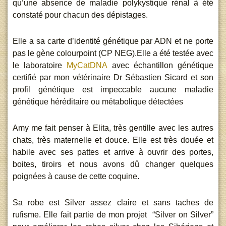
qu’une absence de maladie polykystique rénal à été
constaté pour chacun des dépistages.
Elle a sa carte d’identité génétique par ADN et ne porte
pas le gène colourpoint (CP NEG).Elle a été testée avec
le laboratoire
MyCatDNA
avec échantillon génétique
certifié par mon vétérinaire Dr Sébastien Sicard et son
profil génétique est impeccable aucune maladie
génétique héréditaire ou métabolique détectées
Amy me fait penser à Elita, très gentille avec les autres
chats, très maternelle et douce. Elle est très douée et
habile avec ses pattes et arrive à ouvrir des portes,
boites, tiroirs et nous avons dû changer quelques
poignées à cause de cette coquine.
Sa robe est Silver assez claire et sans taches de
rufisme. Elle fait partie de mon projet “Silver on Silver”