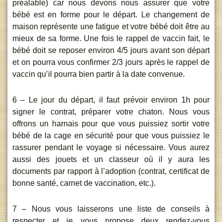
préalable) car nous devons nous assurer que votre
bébé est en forme pour le départ. Le changement de
maison représente une fatigue et votre bébé doit être au
mieux de sa forme. Une fois le rappel de vaccin fait, le
bébé doit se reposer environ 4/5 jours avant son départ
et on pourra vous confirmer 2/3 jours après le rappel de
vaccin qu’il pourra bien partir à la date convenue.
6 – Le jour du départ, il faut prévoir environ 1h pour
signer le contrat, préparer votre chaton. Nous vous
offrons un harnais pour que vous puissiez sortir votre
bébé de la cage en sécurité pour que vous puissiez le
rassurer pendant le voyage si nécessaire. Vous aurez
aussi des jouets et un classeur où il y aura les
documents par rapport à l’adoption (contrat, certificat de
bonne santé, carnet de vaccination, etc.).
7 – Nous vous laisserons une liste de conseils à
respecter et je vous propose deux rendez-vous