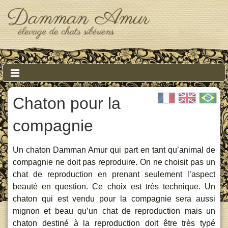
↓
Skip
to
Main
Content
Main
MENU
Navigation
Chaton pour la
compagnie
Un chaton Damman Amur qui part en tant qu’animal de
compagnie ne doit pas reproduire. On ne choisit pas un
chat de reproduction en prenant seulement l’aspect
beauté en question. Ce choix est très technique. Un
chaton qui est vendu pour la compagnie sera aussi
mignon et beau qu’un chat de reproduction mais un
chaton destiné à la reproduction doit être très typé