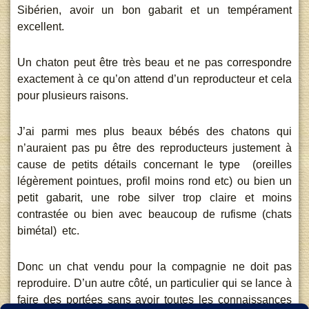
Sibérien, avoir un bon gabarit et un tempérament
excellent.
Un chaton peut être très beau et ne pas correspondre
exactement à ce qu’on attend d’un reproducteur et cela
pour plusieurs raisons.
J’ai parmi mes plus beaux bébés des chatons qui
n’auraient pas pu être des reproducteurs justement à
cause de petits détails concernant le type (oreilles
légèrement pointues, profil moins rond etc) ou bien un
petit gabarit, une robe silver trop claire et moins
contrastée ou bien avec beaucoup de rufisme (chats
bimétal) etc.
Donc un chat vendu pour la compagnie ne doit pas
reproduire. D’un autre côté, un particulier qui se lance à
faire des portées sans avoir toutes les connaissances